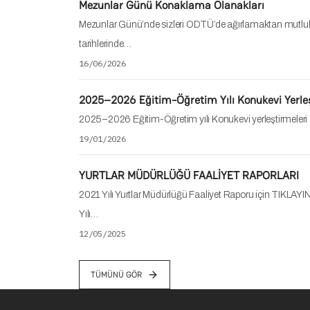
Mezunlar Günü Konaklama Olanakları
Mezunlar Günü’nde sizleri ODTÜ’de ağırlamaktan mutlu
tarihlerinde…
16/06/2026
2025–2026 Eğitim-Öğretim Yılı Konukevi Yerle
2025–2026 Eğitim-Öğretim yılı Konukevi yerleştirmeleri 
19/01/2026
YURTLAR MÜDÜRLÜĞÜ FAALİYET RAPORLARI
2021 Yılı Yurtlar Müdürlüğü Faaliyet Raporu için TIKLAYIN
Yılı…
12/05/2025
TÜMÜNÜ GÖR