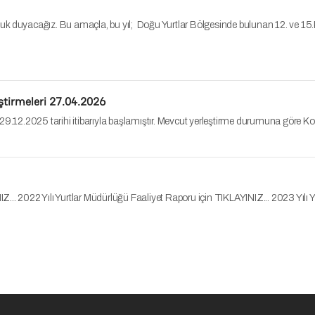
luk duyacağız. Bu amaçla, bu yıl; Doğu Yurtlar Bölgesinde bulunan 12. v
ştirmeleri 27.04.2026
29.12.2025 tarihi itibarıyla başlamıştır. Mevcut yerleştirme durumuna göre
IZ... 2022 Yılı Yurtlar Müdürlüğü Faaliyet Raporu için TIKLAYINIZ... 2023 Yılı