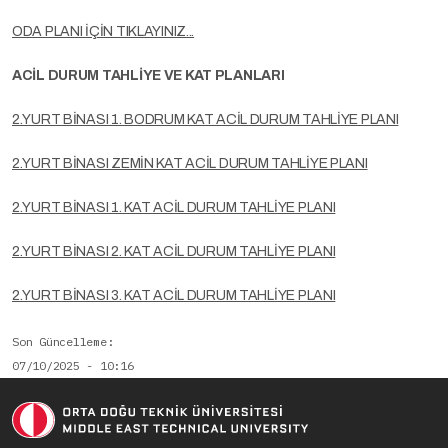
ODA PLANI İÇİN TIKLAYINIZ...
ACİL DURUM TAHLİYE VE KAT PLANLARI
2.YURT BİNASI 1. BODRUM KAT ACİL DURUM TAHLİYE PLANI
2.YURT BİNASI ZEMİN KAT ACİL DURUM TAHLİYE PLANI
2.YURT BİNASI 1. KAT ACİL DURUM TAHLİYE PLANI
2.YURT BİNASI 2. KAT ACİL DURUM TAHLİYE PLANI
2.YURT BİNASI 3. KAT ACİL DURUM TAHLİYE PLANI
Son Güncelleme
07/10/2025 - 10:16